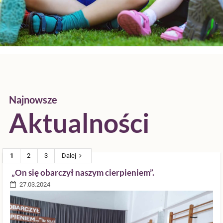
Aktualności
Najnowsze
Aktualności
1
2
3
Dalej
„On się obarczył naszym cierpieniem”.
27.03.2024