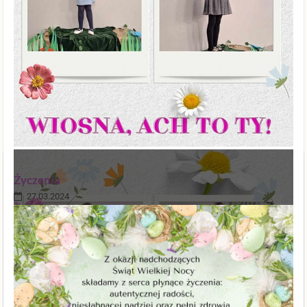
Życzenia
27.03.2024