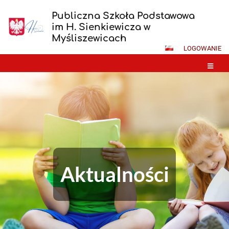
Publiczna Szkoła Podstawowa
im H. Sienkiewicza w
Myśliszewicach
LOGOWANIE
Aktualności